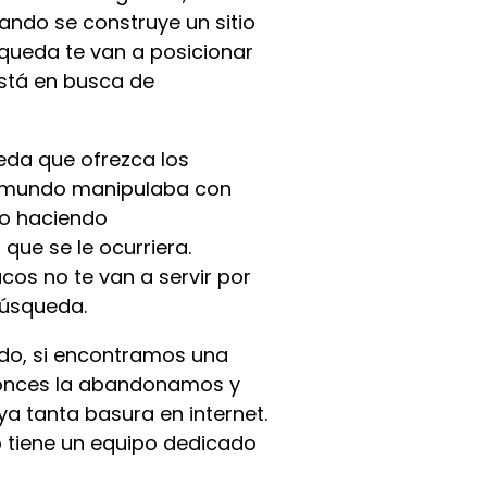
uando se construye un sitio
squeda te van a posicionar
está en busca de
da que ofrezca los
l mundo manipulaba con
 o haciendo
que se le ocurriera.
cos no te van a servir por
búsqueda.
o, si encontramos una
ntonces la abandonamos y
a tanta basura en internet.
o tiene un equipo dedicado