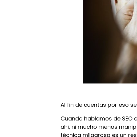
Al fin de cuentas por eso s
Cuando hablamos de SEO or
ahi, ni mucho menos manipul
técnica milagrosa es un res