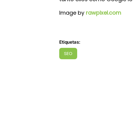
Image by
rawpixel.com
Etiquetas:
SEO