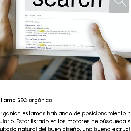
e llama SEO orgánico:
gánico estamos hablando de posicionamiento nat
arlo. Estar listado en los motores de búsqueda si
ultado natural del buen diseño, una buena estruc