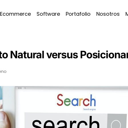
Ecommerce
Software
Portafolio
Nosotros
o Natural versus Posicion
eno