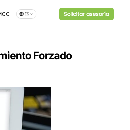
MCC
Solicitar asesoría
ES
amiento Forzado