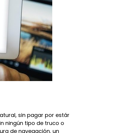
ural, sin pagar por estár
n ningún tipo de truco o
tura de navegación, un