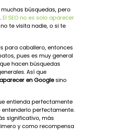
ene muchas búsquedas, pero
.
El SEO no es solo aparecer
o te visita nadie, o si te
tos para caballero, entonces
apatos, pues es muy general
os que hacen búsquedas
nerales. Así que
aparecer en Google
sino
 que entienda perfectamente
e entenderlo perfectamente.
s significativo, más
s primero y como recompensa