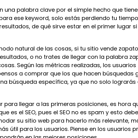
con una palabra clave por el simple hecho que ti
e para ese keyword, solo estás perdiendo tu tiempo
esultados, de qué sirve estar en el primer lugar si n
 modo natural de las cosas, si tu sitio vende zapa
resultados, o no trates de llegar con la palabra z
cosas. Según las métricas realizadas, los usuari
pensos a comprar que los que hacen búsquedas ge
una búsqueda específica, ya que no solo lograrás
ar para llegar a las primeras posiciones, es hora
 que es el SEO, pues el SEO no es spam y esto deb
odar su sitio web para hacerlo más relevante, má
ás útil para los usuarios. Piense en los usuario
 pondrán en las mejores posiciones.