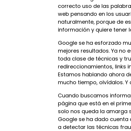
correcto uso de las palabra
web pensando en los usuario
naturalmente, porque de es
información y quiere tener 
Google se ha esforzado mu
mejores resultados. Ya no
toda clase de técnicas y tr
redireccionamientos, links i
Estamos hablando ahora de u
mucho tiempo, olvídalos. Y
Cuando buscamos informac
página que está en el prim
solo nos queda la amarga s
Google se ha dado cuenta de
a detectar las técnicas fra