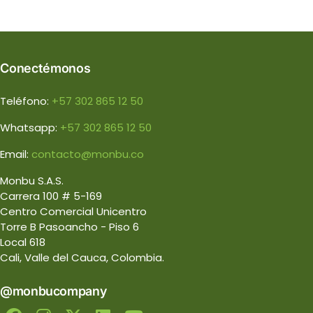
Conectémonos
Teléfono:
+57 302 865 12 50
Whatsapp:
+57 302 865 12 50
Email:
contacto@monbu.co
Monbu S.A.S.
Carrera 100 # 5-169
Centro Comercial Unicentro
Torre B Pasoancho - Piso 6
Local 618
Cali, Valle del Cauca, Colombia.
@monbucompany