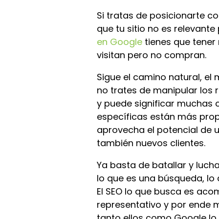
Si tratas de posicionarte 
que tu sitio no es relevant
en Google
tienes que tener r
visitan pero no compran.
Sigue el camino natural, el
no trates de manipular los 
y puede significar muchas 
específicas están más pro
aprovecha el potencial de 
también nuevos clientes.
Ya basta de batallar y luch
lo que es una búsqueda, lo
El SEO lo que busca es acom
representativo y por ende m
tanto ellos como Google lo